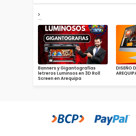
Banners y Gigantografías
DISEÑO D
letreros Luminsos en 3D Roll
AREQUIPA
Screen en Arequipa