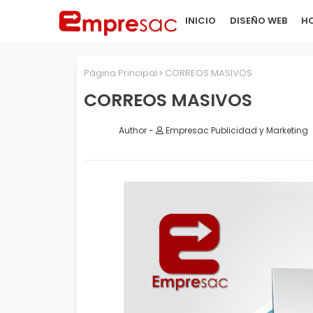
INICIO
DISEÑO WEB
HO
Página Principal
CORREOS MASIVOS
CORREOS MASIVOS
Empresac Publicidad y Marketing