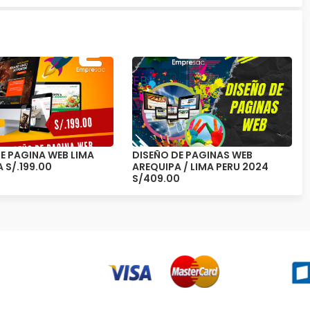
E PAGINA WEB LIMA
DISEÑO DE PAGINAS WEB
 S/.199.00
AREQUIPA / LIMA PERU 2024
S/409.00