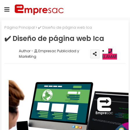
Página Principal
✔️ Diseño de página web Ica
✔️ Diseño de página web Ica
Empresac Publicidad y
LLAMAR
Marketing