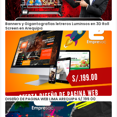
Banners y Gigantografías letreros Luminsos en 3D Roll
Screen en Arequipa
DISEÑO DE PAGINA WEB LIMA AREQUIPA S/.199.00