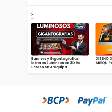
Banners y Gigantografías
DISEÑO D
letreros Luminsos en 3D Roll
AREQUIPA
Screen en Arequipa