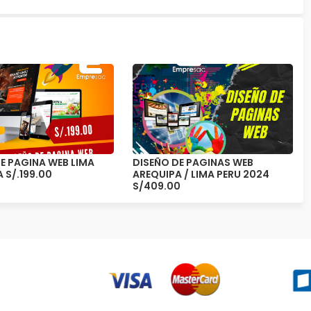
E PAGINA WEB LIMA
DISEÑO DE PAGINAS WEB
 S/.199.00
AREQUIPA / LIMA PERU 2024
S/409.00