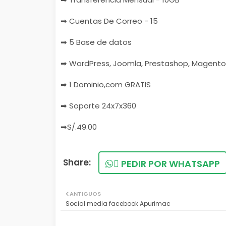
➡ Cuentas De Correo - 15
➡ 5 Base de datos
➡ WordPress, Joomla, Prestashop, Magento
➡ 1 Dominio,com GRATIS
➡ Soporte 24x7x360
➡S/.49.00
PEDIR POR WHATSAPP
ANTIGUOS
Social media facebook Apurimac