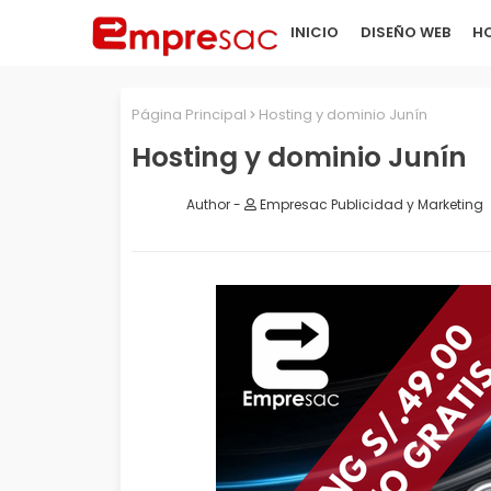
INICIO
DISEÑO WEB
HO
Página Principal
Hosting y dominio Junín
Hosting y dominio Junín
Empresac Publicidad y Marketing