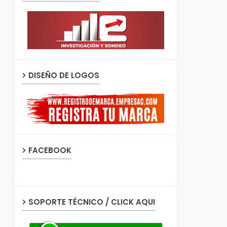
DISEÑO DE LOGOS
FACEBOOK
SOPORTE TÉCNICO / CLICK AQUI