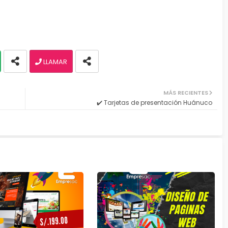
LLAMAR
MÁS RECIENTES
✔️ Tarjetas de presentación Huánuco