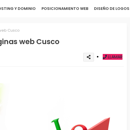
STING Y DOMINIO
POSICIONAMIENTO WEB
DISEÑO DE LOGOS
 web Cusco
ginas web Cusco
LLAMAR