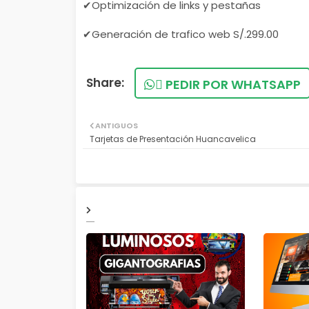
✔Optimización de links y pestañas
✔Generación de trafico web S/.299.00
PEDIR POR WHATSAPP
ANTIGUOS
Tarjetas de Presentación Huancavelica