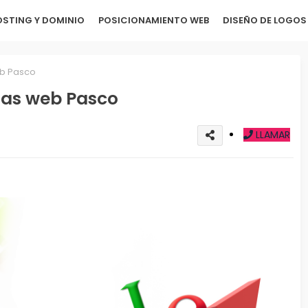
STING Y DOMINIO
POSICIONAMIENTO WEB
DISEÑO DE LOGOS
eb Pasco
nas web Pasco
LLAMAR