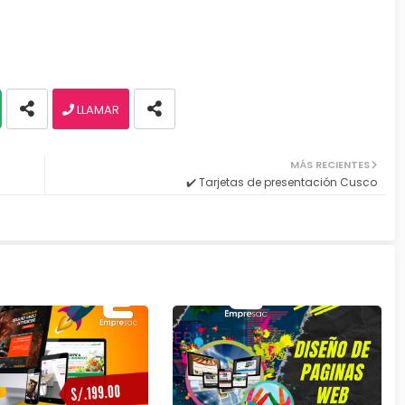
LLAMAR
MÁS RECIENTES
✔️ Tarjetas de presentación Cusco