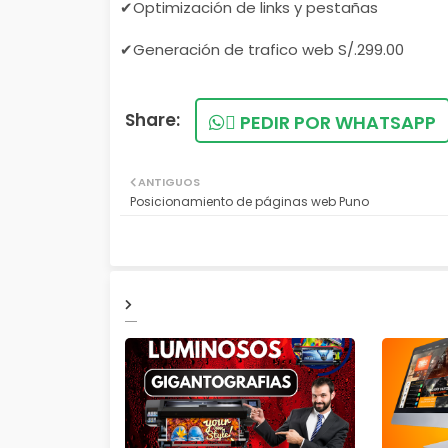
✔Optimización de links y pestañas
✔Generación de trafico web S/.299.00
PEDIR POR WHATSAPP
ANTIGUOS
Posicionamiento de páginas web Puno