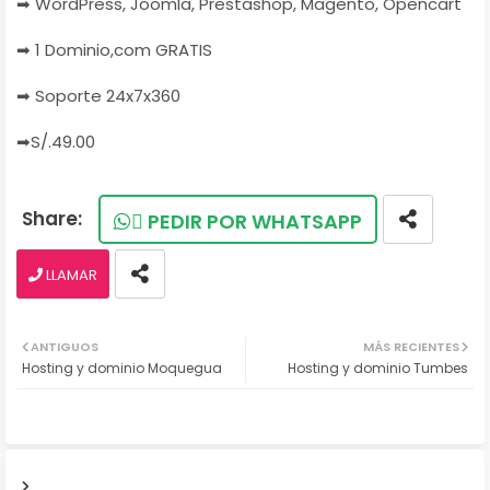
➡ WordPress, Joomla, Prestashop, Magento, Opencart
➡ 1 Dominio,com GRATIS
➡ Soporte 24x7x360
➡S/.49.00
PEDIR POR WHATSAPP
LLAMAR
ANTIGUOS
MÁS RECIENTES
Hosting y dominio Moquegua
Hosting y dominio Tumbes