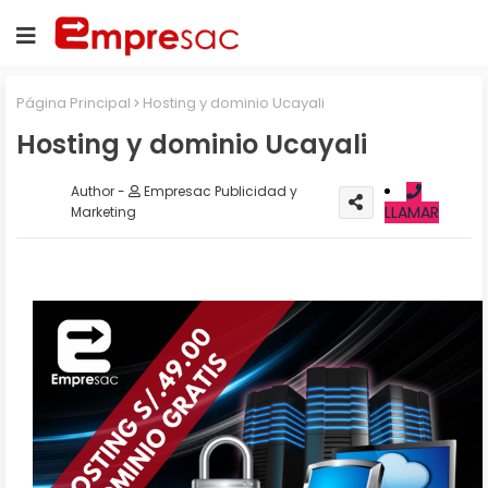
Página Principal
Hosting y dominio Ucayali
Hosting y dominio Ucayali
Empresac Publicidad y
LLAMAR
Marketing