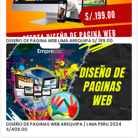
DISEÑO DE PAGINA WEB LIMA AREQUIPA S/.199.00
DISEÑO DE PAGINAS WEB AREQUIPA / LIMA PERU 2024
S/409.00